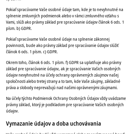
Pokiaľ spracúvame Vaše osobné údaje tam, kde je to nevyhnutné na
splnenie zmluvných podmienok alebo v rámci zmluvného vzťahu s
Vami, slúži ako právny základ pre spracúvanie údajov článok 6 ods. 1
písm. b) GDPR.
Pokiaľ spracúvame Vaše osobné údaje na splnenie zákonnej
povinnosti, bude ako právny základ pre spracúvanie údajov slúžiť
článok 6 ods. 1 písm. c) GDPR.
Okrem toho, článok 6 ods. 1 písm. f) GDPR sa uplatňuje ako právny
základ pre spracúvanie údajov, ak je spracúvanie Vašich osobných
údajov nevyhnutné na účely ochrany oprávnených záujmov našej
spoločnosti alebo tretej strany a to tam, kde Vaše záujmy, základné
práva a slobody neprevažujú nad našimi oprávnenými záujmami.
Na účely týchto Podmienok Ochrany Osobných Údajov vždy uvádzame
právny základ, ktorý je podkladom pre spracúvanie Vašich osobných
údajov.
Vymazanie údajov a doba uchovávania