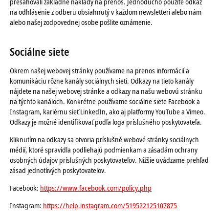
presahovali základné náklady na prenos. Jednoducho použite odkaz
na odhlásenie z odberu obsiahnutý v každom newsletteri alebo nám
alebo našej zodpovednej osobe pošlite oznámenie.
Sociálne siete
Okrem našej webovej stránky používame na prenos informácií a
komunikáciu rôzne kanály sociálnych sietí. Odkazy na tieto kanály
nájdete na našej webovej stránke a odkazy na našu webovú stránku
na týchto kanáloch. Konkrétne používame sociálne siete Facebook a
Instagram, kariérnu sieť LinkedIn, ako aj platformy YouTube a Vimeo.
Odkazy je možné identifikovať podľa loga príslušného poskytovateľa.
Kliknutím na odkazy sa otvoria príslušné webové stránky sociálnych
médií, ktoré spravidla podliehajú podmienkam a zásadám ochrany
osobných údajov príslušných poskytovateľov. Nižšie uvádzame prehľad
zásad jednotlivých poskytovateľov.
Facebook:
https://www.facebook.com/policy.php
Instagram:
https://help.instagram.com/519522125107875