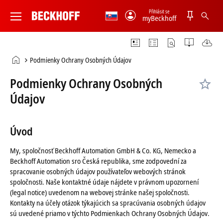
Přihlásit se
myBeckhoff
Beckhoff
-
New
Automation
Domovská
Podmienky Ochrany Osobných Údajov
Technology
stránka
Podmienky Ochrany Osobných
Údajov
Úvod
My, spoločnosť Beckhoff Automation GmbH & Co. KG, Nemecko a
Beckhoff Automation sro Česká republika, sme zodpovední za
spracovanie osobných údajov používateľov webových stránok
spoločnosti. Naše kontaktné údaje nájdete v právnom upozornení
(legal notice) uvedenom na webovej stránke našej spoločnosti.
Kontakty na účely otázok týkajúcich sa spracúvania osobných údajov
sú uvedené priamo v týchto Podmienkach Ochrany Osobných Údajov.