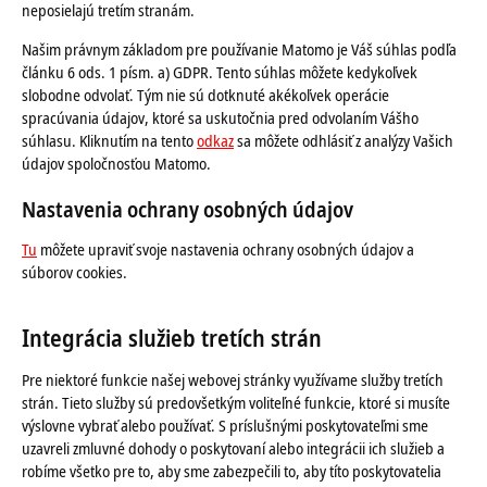
neposielajú tretím stranám.
Našim právnym základom pre používanie Matomo je Váš súhlas podľa
článku 6 ods. 1 písm. a) GDPR. Tento súhlas môžete kedykoľvek
slobodne odvolať. Tým nie sú dotknuté akékoľvek operácie
spracúvania údajov, ktoré sa uskutočnia pred odvolaním Vášho
súhlasu. Kliknutím na tento
odkaz
sa môžete odhlásiť z analýzy Vašich
údajov spoločnosťou Matomo.
Nastavenia ochrany osobných údajov
Tu
môžete upraviť svoje nastavenia ochrany osobných údajov a
súborov cookies.
Integrácia služieb tretích strán
Pre niektoré funkcie našej webovej stránky využívame služby tretích
strán. Tieto služby sú predovšetkým voliteľné funkcie, ktoré si musíte
výslovne vybrať alebo používať. S príslušnými poskytovateľmi sme
uzavreli zmluvné dohody o poskytovaní alebo integrácii ich služieb a
robíme všetko pre to, aby sme zabezpečili to, aby títo poskytovatelia