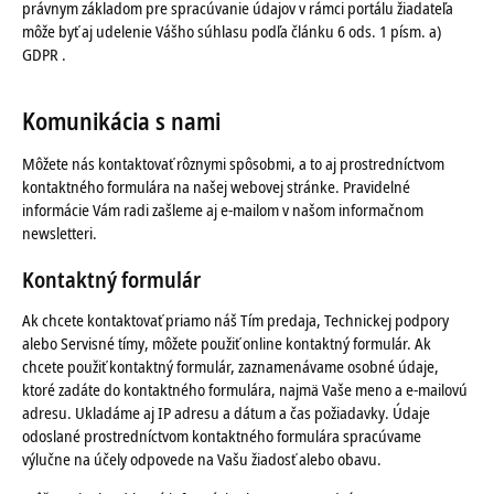
právnym základom pre spracúvanie údajov v rámci portálu žiadateľa
môže byť aj udelenie Vášho súhlasu podľa článku 6 ods. 1 písm. a)
GDPR .
Komunikácia s nami
Môžete nás kontaktovať rôznymi spôsobmi, a to aj prostredníctvom
kontaktného formulára na našej webovej stránke. Pravidelné
informácie Vám radi zašleme aj e-mailom v našom informačnom
newsletteri.
Kontaktný formulár
Ak chcete kontaktovať priamo náš Tím predaja, Technickej podpory
alebo Servisné tímy, môžete použiť online kontaktný formulár. Ak
chcete použiť kontaktný formulár, zaznamenávame osobné údaje,
ktoré zadáte do kontaktného formulára, najmä Vaše meno a e-mailovú
adresu. Ukladáme aj IP adresu a dátum a čas požiadavky. Údaje
odoslané prostredníctvom kontaktného formulára spracúvame
výlučne na účely odpovede na Vašu žiadosť alebo obavu.