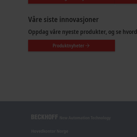
Våre siste innovasjoner
Oppdag våre nyeste produkter, og se hvorda
Produktnyheter
Hovedkontor Norge