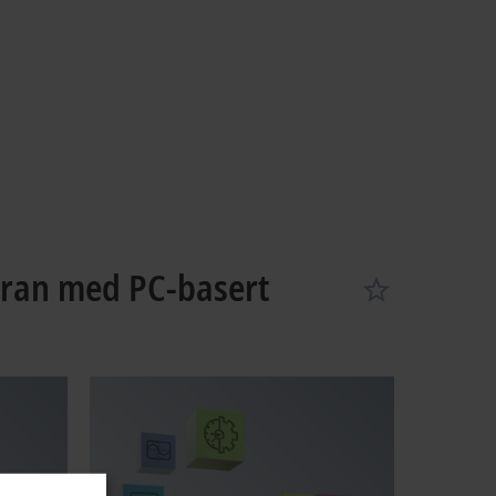
oran med PC-basert