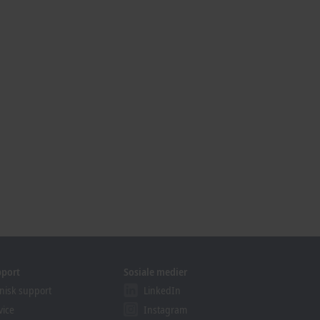
pport
Sosiale medier
nisk support
LinkedIn
vice
Instagram