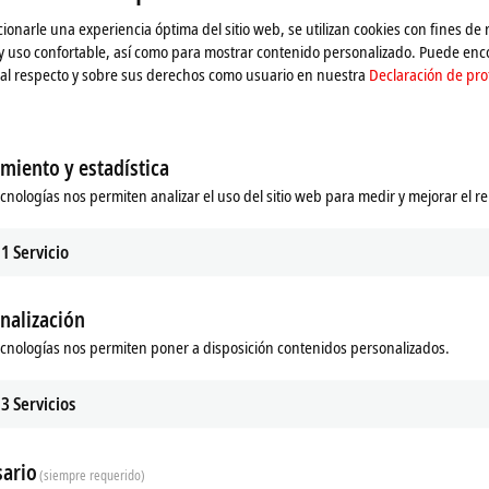
nga en cuenta nuestra
Declaración de protección de dat
ionarle una experiencia óptima del sitio web, se utilizan cookies con fines de
 y uso confortable, así como para mostrar contenido personalizado. Puede en
Aceptar
al respecto y sobre sus derechos como usuario en nuestra
Declaración de pro
miento y estadística
ecnologías nos permiten analizar el uso del sitio web para medir y mejorar el r
1
Servicio
nalización
ecnologías nos permiten poner a disposición contenidos personalizados.
3
Servicios
ystem
ario
(siempre requerido)