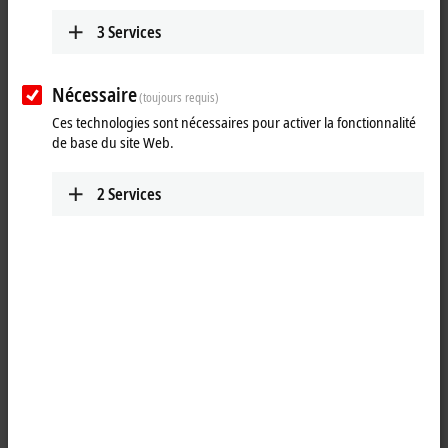
Plan route (Google Maps)
3
Services
Detail view
Nécessaire
Technical Support
(toujours requis)
Ces technologies sont nécessaires pour activer la fonctionnalité
+386 59 040-351
de base du site Web.
podpora@beckhoff.si
Service
2
Services
+386 59 040-351
podpora@beckhoff.si