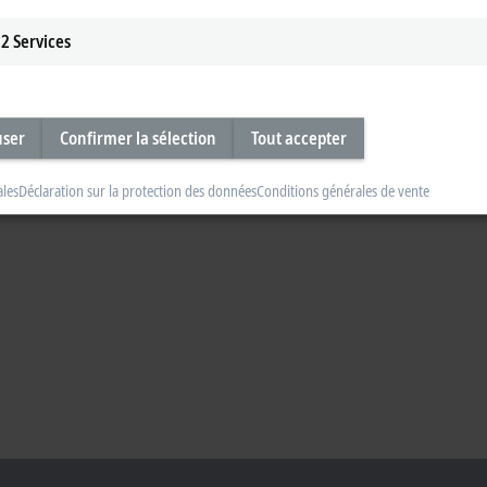
Learn more
2
Services
user
Confirmer la sélection
Tout accepter
ales
Déclaration sur la protection des données
Conditions générales de vente