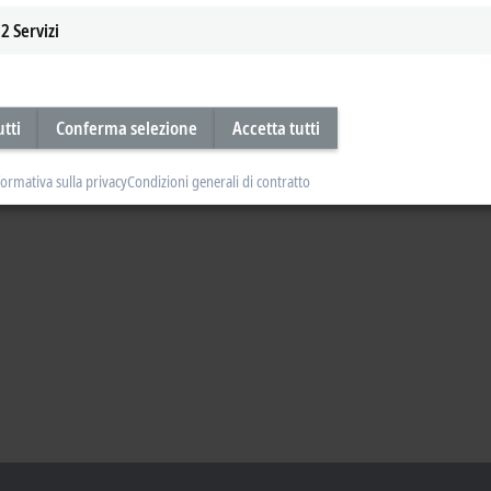
2
Servizi
utti
Conferma selezione
Accetta tutti
formativa sulla privacy
Condizioni generali di contratto