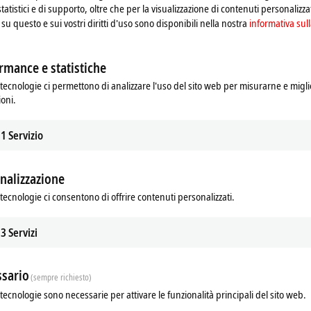
statistici e di supporto, oltre che per la visualizzazione di contenuti personalizzat
su questo e sui vostri diritti d'uso sono disponibili nella nostra
informativa sull
rmance e statistiche
tecnologie ci permettono di analizzare l'uso del sito web per misurarne e migli
ioni.
1
Servizio
nalizzazione
ads
Additional products
tecnologie ci consentono di offrire contenuti personalizzati.
Related products
3
Servizi
sario
(sempre richiesto)
tecnologie sono necessarie per attivare le funzionalità principali del sito web.