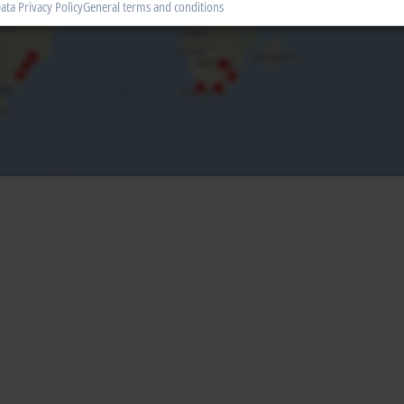
ata Privacy Policy
General terms and conditions