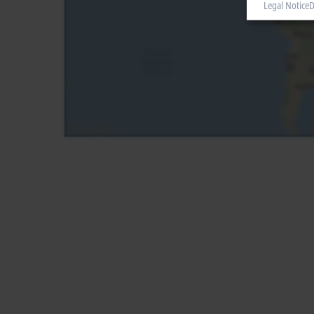
Legal Notice
D