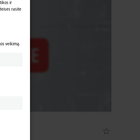
ikos ir
teises rasite
 jos veikimą.