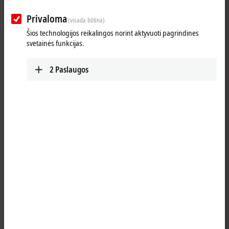
Privaloma
(visada būtina)
Šios technologijos reikalingos norint aktyvuoti pagrindines
svetainės funkcijas.
2
Paslaugos
1
The potential distribution terminal KL9186 provides eight terminal
points with a potential and enables the voltage to be picked up
without further bus terminal blocks or wiring.
Product status:
regular delivery
Product information