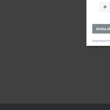
Avvisa al
Impressum
In