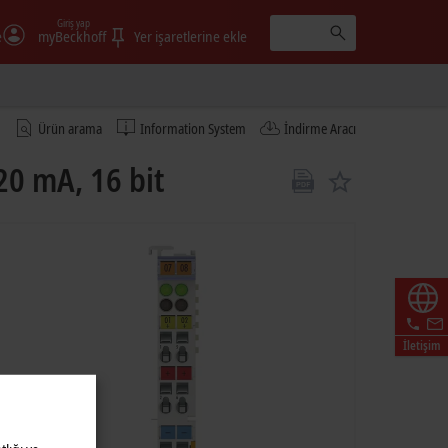
Giriş yap
e
myBeckhoff
Yer işaretlerine ekle
Ürün arama
Information System
İndirme Aracı
20 mA, 16 bit
İletişim