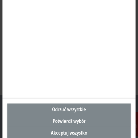
Odrzuć wszystkie
Potwierdź wybór
Siedziba Główna Polska
Akceptuj wszystko
Kontakt
Beckhoff Automation Sp. z o.o.