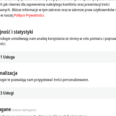
ch jak również dla zapewnienia należytego komfortu oraz prezentacji treści
anych. Bliższe informacje w tym zakresie oraz w zakresie praw użytkowników 
 w naszej
Polityce Prywatności.
ność i statystyki
nologie umożliwiają nam analizę korzystania ze strony w celu pomiaru i popra
ści.
1
Usługa
nalizacja
ogie te pozwalają nam przygotować treści personalizowane.
3
Usługi
gane
(zawsze wymagane)