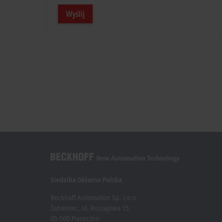
Wyślij
Siedziba Główna Polska
Beckhoff Automation Sp. z o.o.
Żabieniec, ul. Ruczajowa 15
05-500 Piaseczno