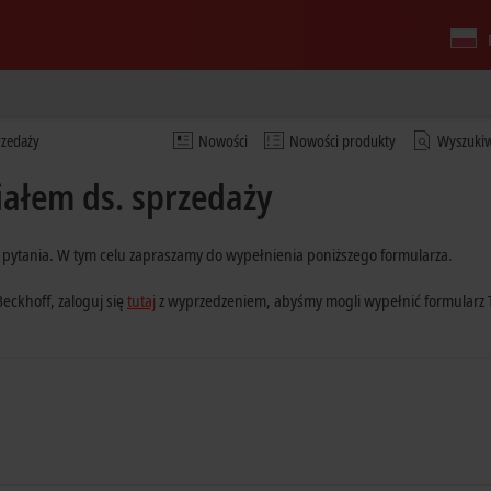
rzedaży
Nowości
Nowości produkty
Wyszuki
iałem ds. sprzedaży
e pytania. W tym celu zapraszamy do wypełnienia poniższego formularza.
Beckhoff, zaloguj się
tutaj
z wyprzedzeniem, abyśmy mogli wypełnić formularz 