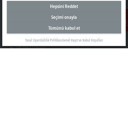
Hepsini Reddet
Türkiye Genel Merkez
Seçimi onayla
Beckhoff Otomasyon Ltd. Şti.
Tümünü kabul et
İletişim
Akkom 3. Blok Kelif Plaza 4. Kat
34768 Ümraniye İstanbul
Yasal Uyarı
Gizlilik Politikası
Genel Kayıt ve Kabul Koşulları
+90 532 111 4 225
info@beckhoff.com.tr
İletişim Bilgileri
www.beckhoff.com/tr-tr/
Bülten
Sayfayı yazdır
Şirket
Ürünler ve teknolojiler
Destek