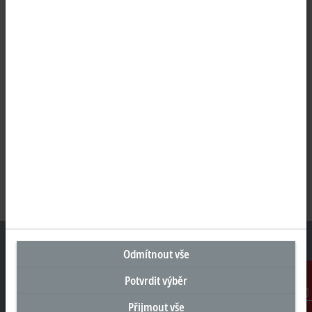
Odmítnout vše
Potvrdit výběr
Sídlo Česká republika
Přijmout vše
Kontakt