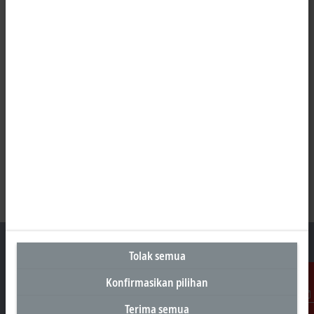
Tolak semua
Konfirmasikan pilihan
Kantor Perwakilan Indonesia
Terima semua
Kontak