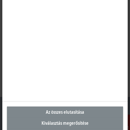
Az összes elutasítása
Kiválasztás megerősítése
Magyarországi központ