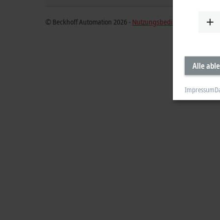
© Beckhoff Automation 2026 -
Nutzungsbedingungen
Alle abl
Impressum
D