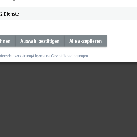
2
Dienste
ehnen
Auswahl bestätigen
Alle akzeptieren
atenschutzerklärung
Allgemeine Geschäftsbedingungen