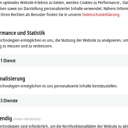
 optimales Website-Erlebnis zu bieten, werden Cookies zu Performance-, Stat
hränkt.
ken sowie zur Darstellung personalisierter Inhalte verwendet. Nähere Infor
Ihren Rechten als Benutzer finden Sie in unserer
Datenschutzerklärung.
rmance und Statistik
echnologien ermöglichen es uns, die Nutzung der Website zu analysieren, um
g zu messen und zu verbessern.
1
Dienst
nalisierung
echnologien ermöglichen es uns personalisierte Inhalte bereitzustellen.
ds
Ähnliche Produkte
3
Dienste
endig
(immer erforderlich)
echnologien sind erforderlich, um die Kernfunktionalitäten der Website zu akt