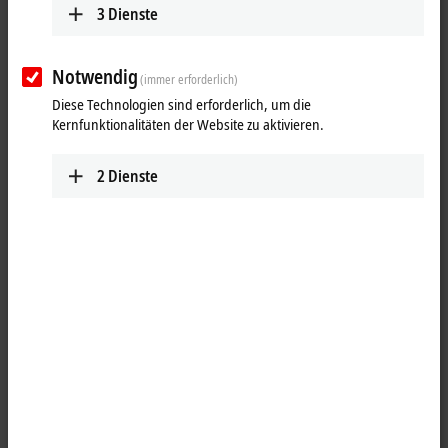
3
Dienste
Notwendig
(immer erforderlich)
Diese Technologien sind erforderlich, um die
Kernfunktionalitäten der Website zu aktivieren.
2
Dienste
1
1
Die
EtherCAT P
-Box EPP2816-0004 ist für die Verarbeitung von
digitalen/binären Signalen vorgesehen. Sie schaltet die binären
Steuersignale des Automatisierungsgerätes zur Prozessebene an die
Aktoren weiter. Die Ausgänge verarbeiten einen Ausgangsstrom bis
max. 0,5 A. Eine kurzzeitige Überlast ist möglich. Die Ausgänge sind
kurzschlussfest. Ein Ausgangskurzschluss wird erkannt und an die