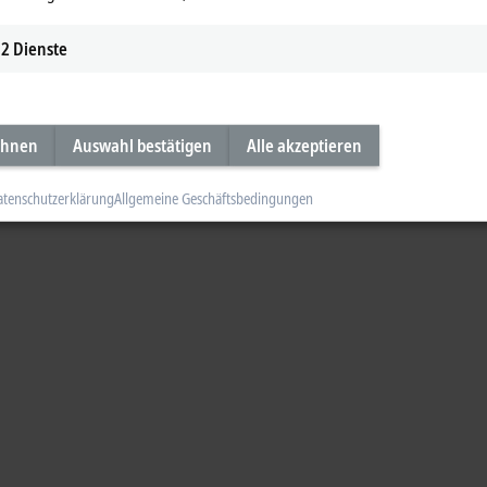
2
Dienste
ehnen
Auswahl bestätigen
Alle akzeptieren
atenschutzerklärung
Allgemeine Geschäftsbedingungen