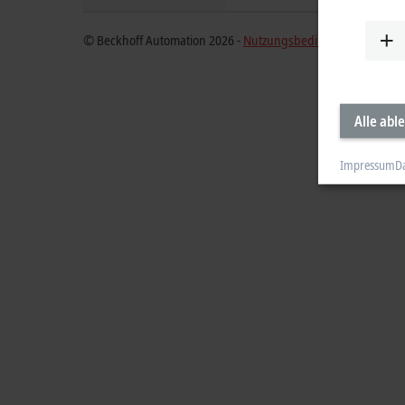
© Beckhoff Automation 2026 -
Nutzungsbedingungen
Alle abl
Impressum
D