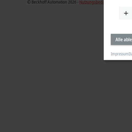
© Beckhoff Automation 2026 -
Nutzungsbedingungen
Alle abl
Impressum
D