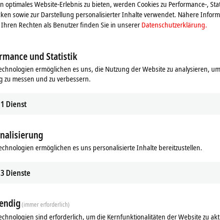
 optimales Website-Erlebnis zu bieten, werden Cookies zu Performance-, Stat
r.
ken sowie zur Darstellung personalisierter Inhalte verwendet. Nähere Infor
Ihren Rechten als Benutzer finden Sie in unserer
Datenschutzerklärung.
rmance und Statistik
echnologien ermöglichen es uns, die Nutzung der Website zu analysieren, um
g zu messen und zu verbessern.
1
Dienst
nalisierung
echnologien ermöglichen es uns personalisierte Inhalte bereitzustellen.
ds
Ergänzende Produkte
3
Dienste
Ähnliche Produkte
endig
(immer erforderlich)
echnologien sind erforderlich, um die Kernfunktionalitäten der Website zu akt