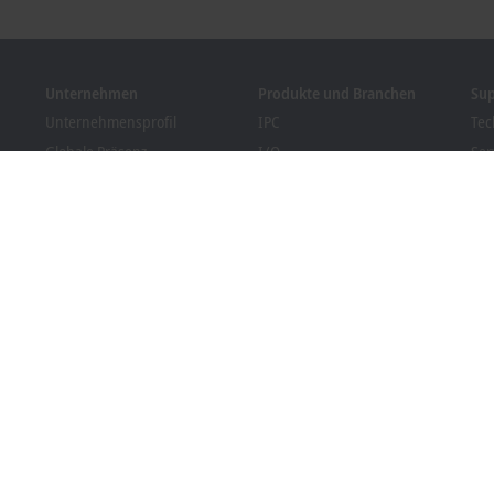
Unternehmen
Produkte und Branchen
Su
Unternehmensprofil
IPC
Tec
Globale Präsenz
I/O
Ser
Stellenangebote
Motion
Tra
News
Automation
We
Kundenmagazin PC Control
MX-System
Bec
Veranstaltungen und
Vision
Dow
Termine
Branchen
Hinweisgebersystem
Packaging Compliance