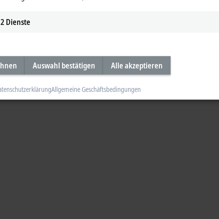
2
Dienste
ehnen
Auswahl bestätigen
Alle akzeptieren
atenschutzerklärung
Allgemeine Geschäftsbedingungen