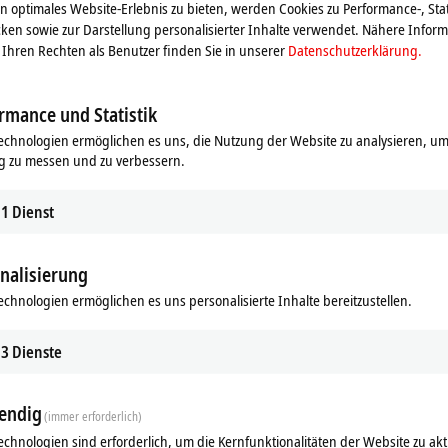
 optimales Website-Erlebnis zu bieten, werden Cookies zu Performance-, Stat
ken sowie zur Darstellung personalisierter Inhalte verwendet. Nähere Infor
Ihren Rechten als Benutzer finden Sie in unserer
Datenschutzerklärung.
rmance und Statistik
echnologien ermöglichen es uns, die Nutzung der Website zu analysieren, um
g zu messen und zu verbessern.
1
Dienst
nalisierung
echnologien ermöglichen es uns personalisierte Inhalte bereitzustellen.
ds
Ergänzende Produkte
3
Dienste
Ähnliche Produkte
endig
(immer erforderlich)
echnologien sind erforderlich, um die Kernfunktionalitäten der Website zu akt