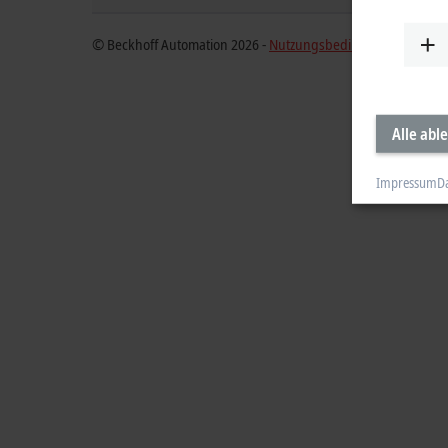
© Beckhoff Automation 2026 -
Nutzungsbedingungen
Alle abl
Impressum
D