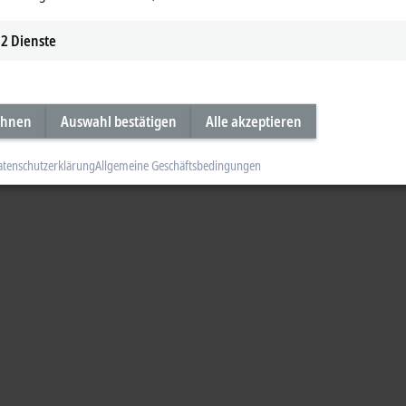
2
Dienste
ehnen
Auswahl bestätigen
Alle akzeptieren
atenschutzerklärung
Allgemeine Geschäftsbedingungen