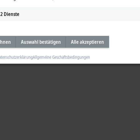
2
Dienste
ehnen
Auswahl bestätigen
Alle akzeptieren
atenschutzerklärung
Allgemeine Geschäftsbedingungen