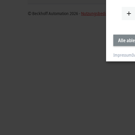
© Beckhoff Automation 2026 -
Nutzungsbedingungen
Alle abl
Impressum
D