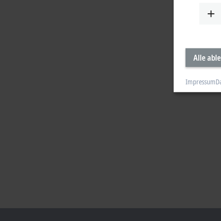
Alle abl
Impressum
D