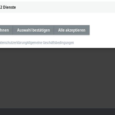
2
Dienste
ehnen
Auswahl bestätigen
Alle akzeptieren
atenschutzerklärung
Allgemeine Geschäftsbedingungen