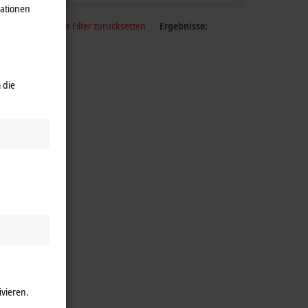
mationen
Alle Filter zurücksetzen
Ergebnisse:
 die
ivieren.