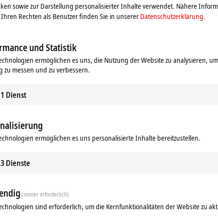
ken sowie zur Darstellung personalisierter Inhalte verwendet. Nähere Infor
Ihren Rechten als Benutzer finden Sie in unserer
Datenschutzerklärung.
rmance und Statistik
echnologien ermöglichen es uns, die Nutzung der Website zu analysieren, um
g zu messen und zu verbessern.
1
Dienst
nalisierung
echnologien ermöglichen es uns personalisierte Inhalte bereitzustellen.
3
Dienste
endig
(immer erforderlich)
echnologien sind erforderlich, um die Kernfunktionalitäten der Website zu akt