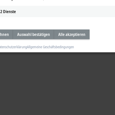
2
Dienste
ehnen
Auswahl bestätigen
Alle akzeptieren
atenschutzerklärung
Allgemeine Geschäftsbedingungen