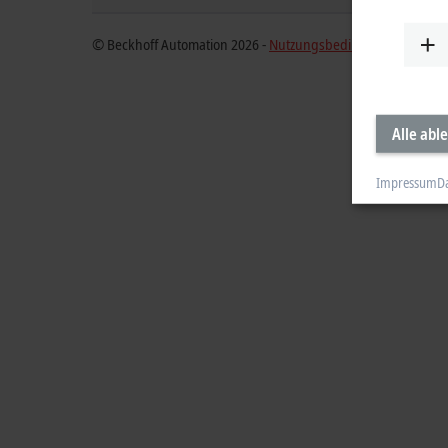
© Beckhoff Automation 2026 -
Nutzungsbedingungen
Alle abl
Impressum
D