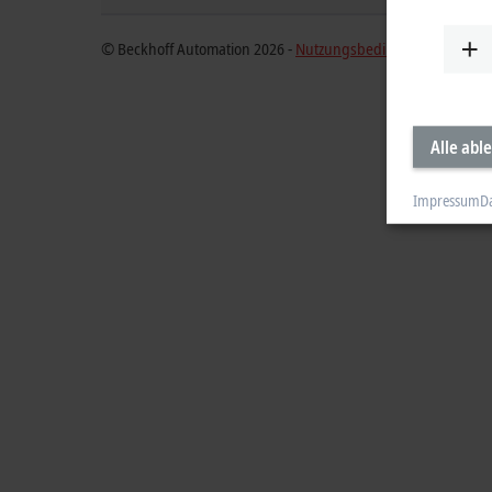
© Beckhoff Automation 2026 -
Nutzungsbedingungen
Alle abl
Impressum
D