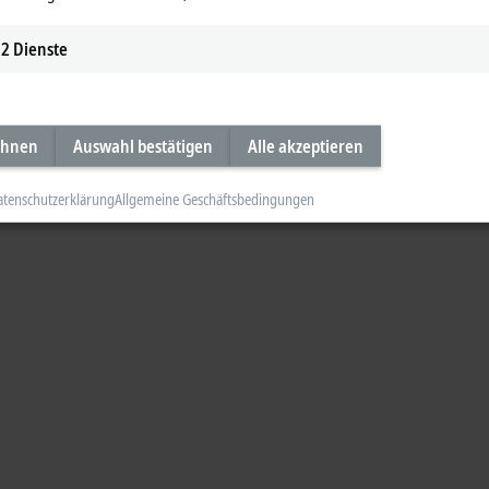
2
Dienste
ehnen
Auswahl bestätigen
Alle akzeptieren
atenschutzerklärung
Allgemeine Geschäftsbedingungen