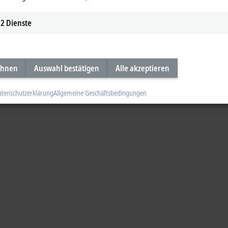
2
Dienste
ehnen
Auswahl bestätigen
Alle akzeptieren
atenschutzerklärung
Allgemeine Geschäftsbedingungen