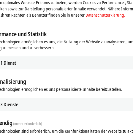
 optimales Website-Erlebnis zu bieten, werden Cookies zu Performance-, Stat
ken sowie zur Darstellung personalisierter Inhalte verwendet. Nähere Infor
Ihren Rechten als Benutzer finden Sie in unserer
Datenschutzerklärung.
rmance und Statistik
echnologien ermöglichen es uns, die Nutzung der Website zu analysieren, um
g zu messen und zu verbessern.
1
Dienst
nalisierung
echnologien ermöglichen es uns personalisierte Inhalte bereitzustellen.
ds
Ergänzende Produkte
3
Dienste
Ähnliche Produkte
endig
(immer erforderlich)
echnologien sind erforderlich, um die Kernfunktionalitäten der Website zu akt