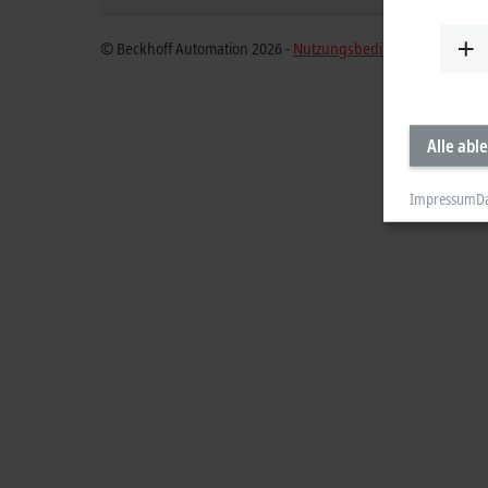
© Beckhoff Automation 2026 -
Nutzungsbedingungen
Alle abl
Impressum
D