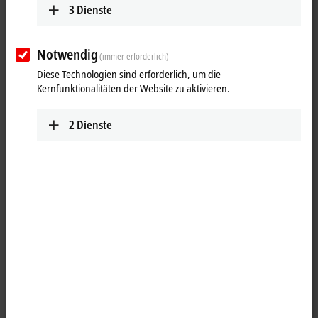
3
Dienste
Notwendig
(immer erforderlich)
Diese Technologien sind erforderlich, um die
Kernfunktionalitäten der Website zu aktivieren.
2
Dienste
1
Montageschiene für 14 schmale oder 7 breite
EtherCAT
-/
EtherCAT P
-
Box-Module, Edelstahl, 500 mm x 130 mm x 1,5 mm
Produktstatus:
Serienlieferung