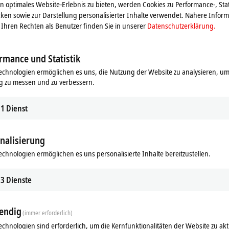
 optimales Website-Erlebnis zu bieten, werden Cookies zu Performance-, Stat
ken sowie zur Darstellung personalisierter Inhalte verwendet. Nähere Infor
Ihren Rechten als Benutzer finden Sie in unserer
Datenschutzerklärung.
rmance und Statistik
echnologien ermöglichen es uns, die Nutzung der Website zu analysieren, um
g zu messen und zu verbessern.
1
Dienst
nalisierung
echnologien ermöglichen es uns personalisierte Inhalte bereitzustellen.
Ähnliche Produkte
3
Dienste
endig
(immer erforderlich)
echnologien sind erforderlich, um die Kernfunktionalitäten der Website zu akt