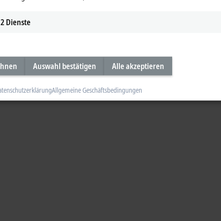
2
Dienste
ehnen
Auswahl bestätigen
Alle akzeptieren
atenschutzerklärung
Allgemeine Geschäftsbedingungen