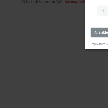
© Beckhoff Automation 2026 -
Nutzungsbedingungen
Alle abl
Impressum
D