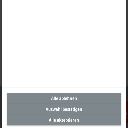
Alle ablehnen
Auswahl bestätigen
Unternehmenszentrale Deutschland
Alle akzeptieren
Kontakt
Beckhoff Automation GmbH & Co. KG