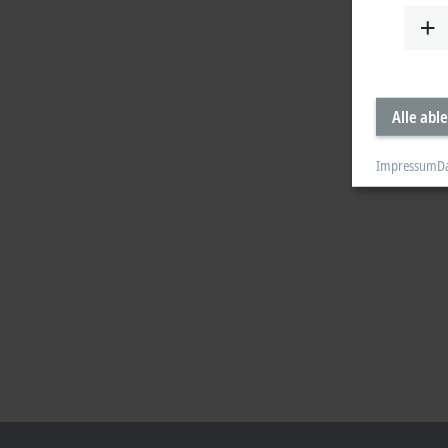
Alle abl
Impressum
D