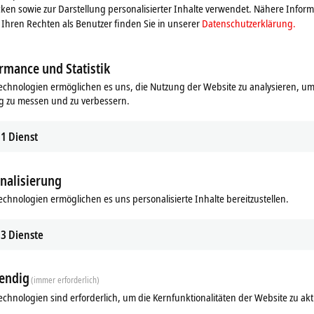
ken sowie zur Darstellung personalisierter Inhalte verwendet. Nähere Infor
Ihren Rechten als Benutzer finden Sie in unserer
Datenschutzerklärung.
rmance und Statistik
echnologien ermöglichen es uns, die Nutzung der Website zu analysieren, um
g zu messen und zu verbessern.
1
Dienst
nalisierung
Ähnliche Produkte
echnologien ermöglichen es uns personalisierte Inhalte bereitzustellen.
3
Dienste
endig
(immer erforderlich)
echnologien sind erforderlich, um die Kernfunktionalitäten der Website zu akt