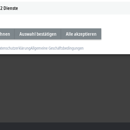
2
Dienste
ehnen
Auswahl bestätigen
Alle akzeptieren
atenschutzerklärung
Allgemeine Geschäftsbedingungen