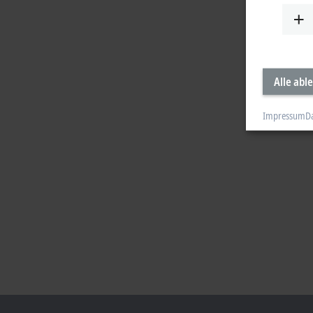
Alle abl
Impressum
D