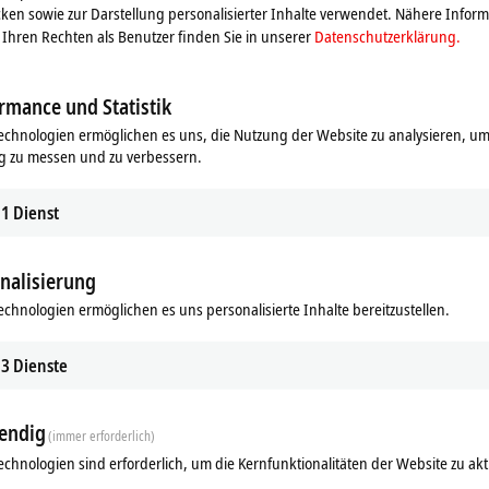
ken sowie zur Darstellung personalisierter Inhalte verwendet. Nähere Infor
Ihren Rechten als Benutzer finden Sie in unserer
Datenschutzerklärung.
rmance und Statistik
echnologien ermöglichen es uns, die Nutzung der Website zu analysieren, um
g zu messen und zu verbessern.
1
Dienst
nalisierung
ds
Ergänzende Produkte
echnologien ermöglichen es uns personalisierte Inhalte bereitzustellen.
Ähnliche Produkte
3
Dienste
endig
(immer erforderlich)
echnologien sind erforderlich, um die Kernfunktionalitäten der Website zu akt