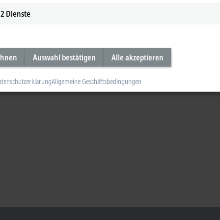
2
Dienste
ehnen
Auswahl bestätigen
Alle akzeptieren
atenschutzerklärung
Allgemeine Geschäftsbedingungen