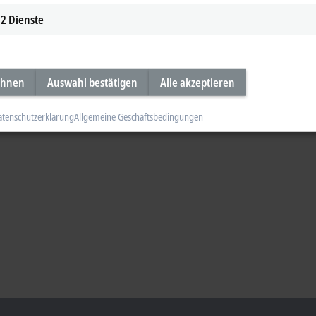
2
Dienste
ehnen
Auswahl bestätigen
Alle akzeptieren
atenschutzerklärung
Allgemeine Geschäftsbedingungen