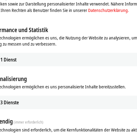
ken sowie zur Darstellung personalisierter Inhalte verwendet. Nähere Infor
Ihren Rechten als Benutzer finden Sie in unserer
Datenschutzerklärung.
rmance und Statistik
echnologien ermöglichen es uns, die Nutzung der Website zu analysieren, um
g zu messen und zu verbessern.
1
Dienst
nalisierung
Ergänzende Produkte
echnologien ermöglichen es uns personalisierte Inhalte bereitzustellen.
Ähnliche Produkte
3
Dienste
endig
(immer erforderlich)
echnologien sind erforderlich, um die Kernfunktionalitäten der Website zu akt