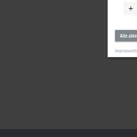
Alle abl
Impressum
D