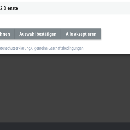
2
Dienste
ehnen
Auswahl bestätigen
Alle akzeptieren
atenschutzerklärung
Allgemeine Geschäftsbedingungen