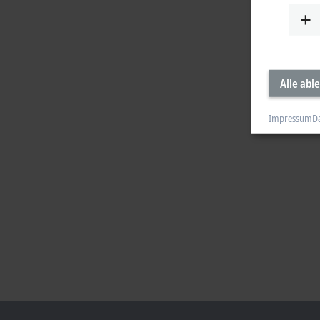
Alle abl
Impressum
D