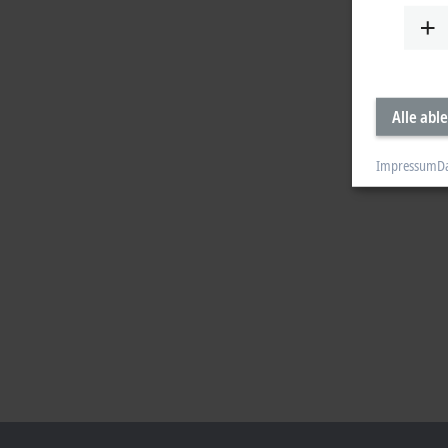
Alle abl
Impressum
D