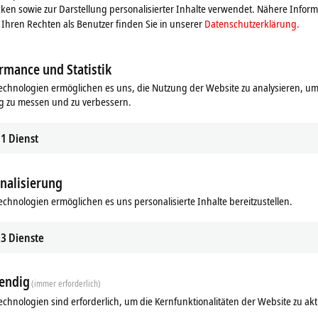
ken sowie zur Darstellung personalisierter Inhalte verwendet. Nähere Infor
Ihren Rechten als Benutzer finden Sie in unserer
Datenschutzerklärung.
rmance und Statistik
echnologien ermöglichen es uns, die Nutzung der Website zu analysieren, um
g zu messen und zu verbessern.
1
Dienst
nalisierung
echnologien ermöglichen es uns personalisierte Inhalte bereitzustellen.
Ergänzende Produkte
3
Dienste
Ähnliche Produkte
endig
(immer erforderlich)
echnologien sind erforderlich, um die Kernfunktionalitäten der Website zu akt