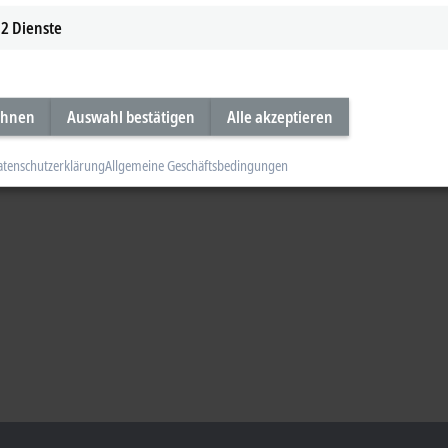
2
Dienste
ehnen
Auswahl bestätigen
Alle akzeptieren
atenschutzerklärung
Allgemeine Geschäftsbedingungen