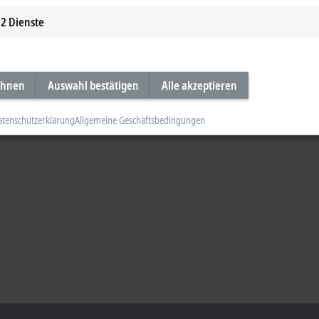
2
Dienste
ehnen
Auswahl bestätigen
Alle akzeptieren
atenschutzerklärung
Allgemeine Geschäftsbedingungen