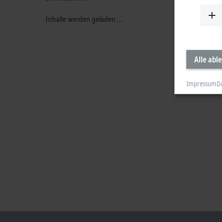
Inhalte werden geladen ...
Alle abl
Impressum
D