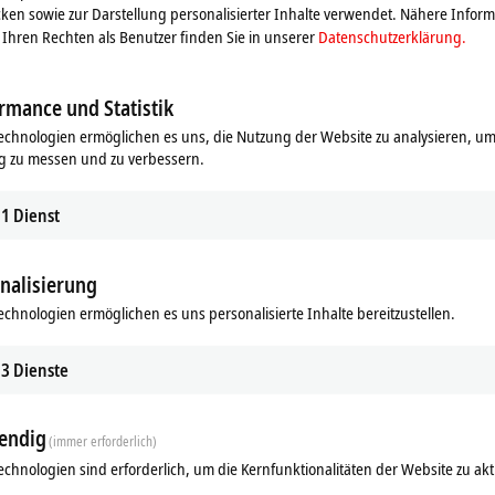
ken sowie zur Darstellung personalisierter Inhalte verwendet. Nähere Infor
Ihren Rechten als Benutzer finden Sie in unserer
Datenschutzerklärung.
rmance und Statistik
echnologien ermöglichen es uns, die Nutzung der Website zu analysieren, um
g zu messen und zu verbessern.
1
Dienst
nalisierung
echnologien ermöglichen es uns personalisierte Inhalte bereitzustellen.
3
Dienste
endig
(immer erforderlich)
echnologien sind erforderlich, um die Kernfunktionalitäten der Website zu akt