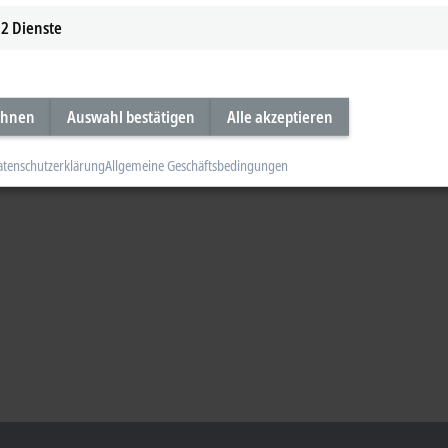
2
Dienste
ehnen
Auswahl bestätigen
Alle akzeptieren
atenschutzerklärung
Allgemeine Geschäftsbedingungen