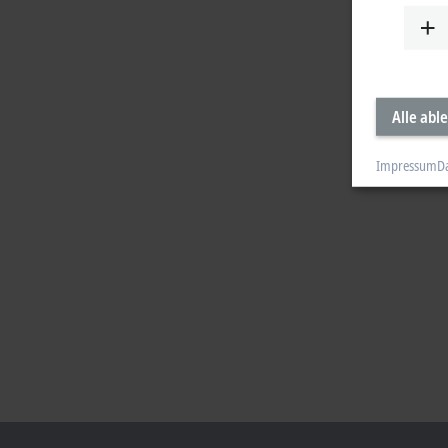
Alle abl
Impressum
D