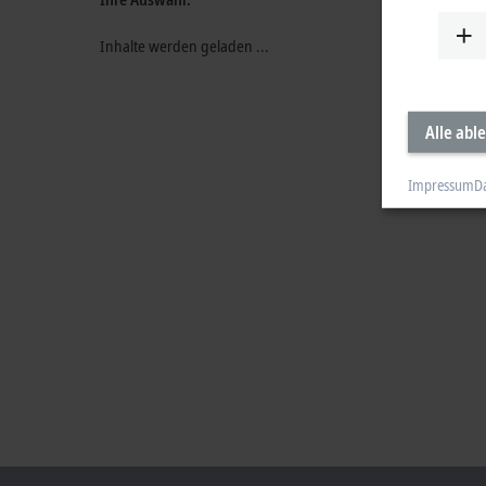
Inhalte werden geladen ...
Alle abl
Impressum
D