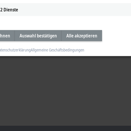
2
Dienste
ehnen
Auswahl bestätigen
Alle akzeptieren
atenschutzerklärung
Allgemeine Geschäftsbedingungen