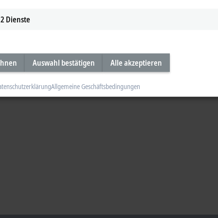
2
Dienste
ehnen
Auswahl bestätigen
Alle akzeptieren
atenschutzerklärung
Allgemeine Geschäftsbedingungen