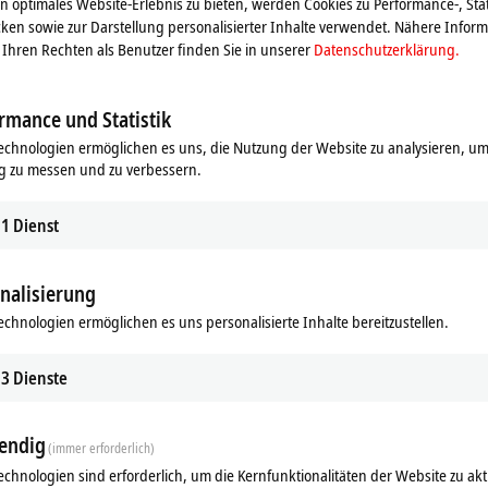
 optimales Website-Erlebnis zu bieten, werden Cookies zu Performance-, Stat
ken sowie zur Darstellung personalisierter Inhalte verwendet. Nähere Infor
Ihren Rechten als Benutzer finden Sie in unserer
Datenschutzerklärung.
rmance und Statistik
echnologien ermöglichen es uns, die Nutzung der Website zu analysieren, um
g zu messen und zu verbessern.
1
Dienst
nalisierung
echnologien ermöglichen es uns personalisierte Inhalte bereitzustellen.
ds
Ergänzende Produkte
3
Dienste
Ähnliche Produkte
endig
(immer erforderlich)
echnologien sind erforderlich, um die Kernfunktionalitäten der Website zu akt