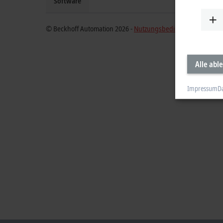
Software
© Beckhoff Automation 2026 -
Nutzungsbedingungen
Alle abl
Impressum
D