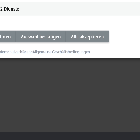
2
Dienste
ehnen
Auswahl bestätigen
Alle akzeptieren
atenschutzerklärung
Allgemeine Geschäftsbedingungen