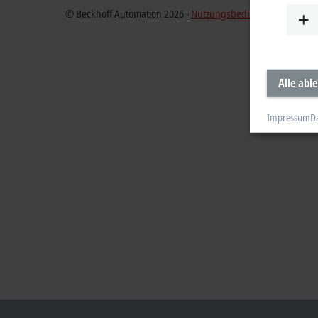
© Beckhoff Automation 2026 -
Nutzungsbedingungen
Alle abl
Impressum
D