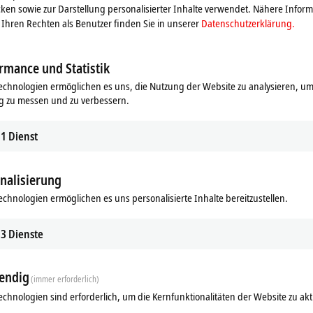
ken sowie zur Darstellung personalisierter Inhalte verwendet. Nähere Infor
Ihren Rechten als Benutzer finden Sie in unserer
Datenschutzerklärung.
rmance und Statistik
echnologien ermöglichen es uns, die Nutzung der Website zu analysieren, um
g zu messen und zu verbessern.
1
Dienst
nalisierung
ds
Ergänzende Produkte
echnologien ermöglichen es uns personalisierte Inhalte bereitzustellen.
Ähnliche Produkte
3
Dienste
endig
(immer erforderlich)
echnologien sind erforderlich, um die Kernfunktionalitäten der Website zu akt