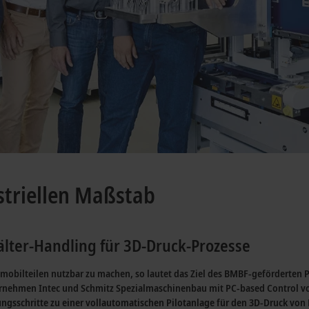
striellen Maßstab
älter-Handling für 3D-Druck-Prozesse
mobilteilen nutzbar zu machen, so lautet das Ziel des BMBF-geförderten
ehmen Intec und Schmitz Spezialmaschinenbau mit PC-based Control von 
ngsschritte zu einer vollautomatischen Pilotanlage für den 3D-Druck von 