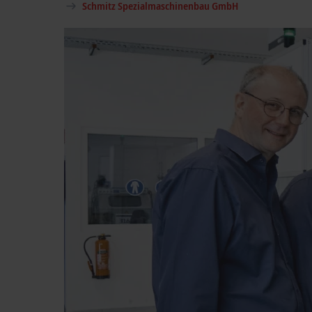
Schmitz Spezialmaschinenbau GmbH