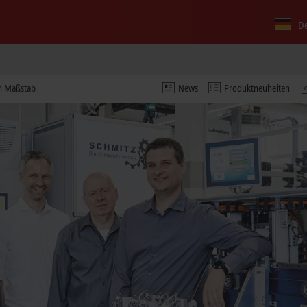
D
en Maßstab
News
Produktneuheiten