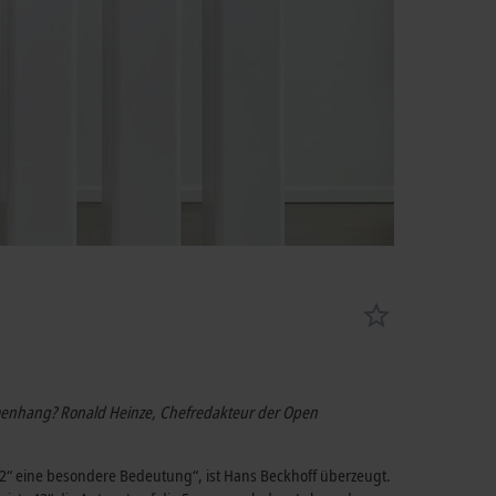
mmenhang? Ronald Heinze, Chefredakteur der Open
„42“ eine besondere Bedeutung“, ist Hans Beckhoff überzeugt.