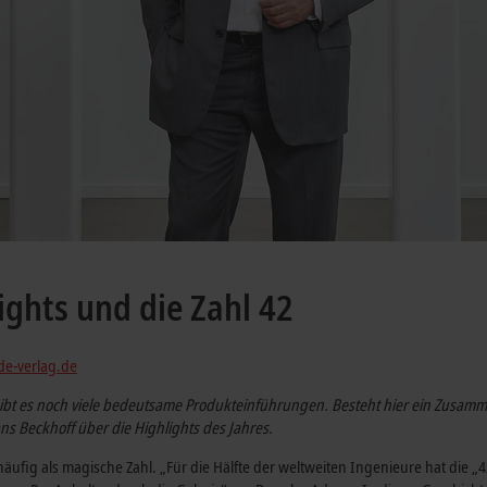
ights und die Zahl 42
e-verlag.de
ibt es noch viele bedeutsame Produkteinführungen. Besteht hier ein Zusa
 Beckhoff über die Highlights des Jahres.
äufig als magische Zahl. „Für die Hälfte der weltweiten Ingenieure hat die 