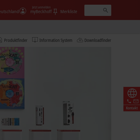
Jetzt anmelden
eutschland
myBeckhoff
Merkliste
Produktfinder
Information System
Downloadfinder
Kontakt