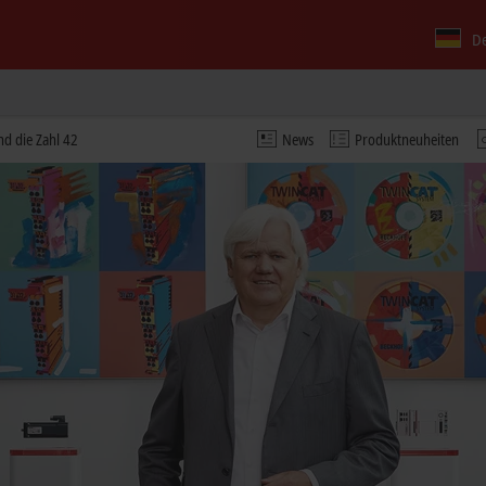
D
nd die Zahl 42
News
Produktneuheiten