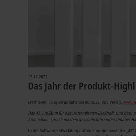
17.11.2022
Das Jahr der Produkt-Highl
Erschienen in: open automation 06/2022, VDE Verlag,
www.vd
Das 42. Jubiläum für das Unternehmen Beckhoff. Und dazu g
Automation, sprach mit dem geschäftsführenden Inhaber Hans
In der Software-Entwicklung nutzen Programmierer die „42“ h