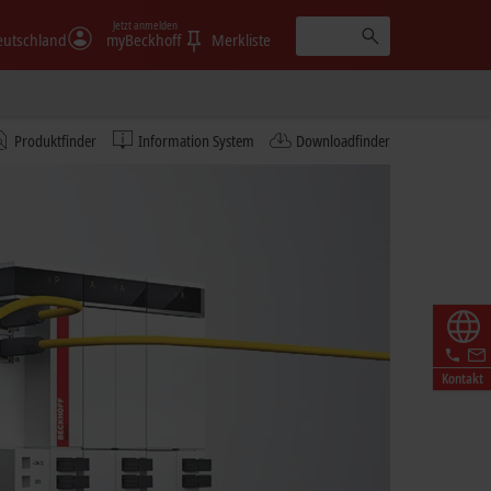
Jetzt anmelden
eutschland
myBeckhoff
Merkliste
Produktfinder
Information System
Downloadfinder
Kontakt