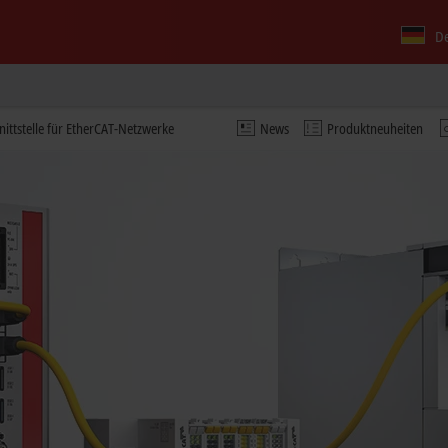
D
ttstelle für EtherCAT-Netzwerke
News
Produktneuheiten