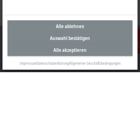
Alle ablehnen
Auswahl bestätigen
Alle akzeptieren
Kontakt
Unternehmenszentrale Deutschland
Impressum
Datenschutzerklärung
Allgemeine Geschäftsbedingungen
Beckhoff Automation GmbH & Co. KG
Hülshorstweg 20
33415 Verl
+49 5246 963-0
info@beckhoff.com
Kontaktinformationen
www.beckhoff.com/de-de/
Newsletter
Seite drucken