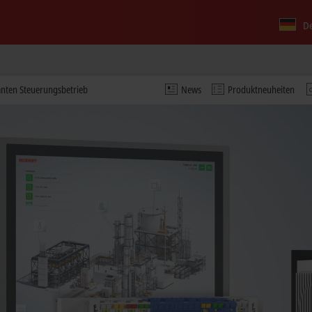
D
anten Steuerungsbetrieb
News
Produktneuheiten