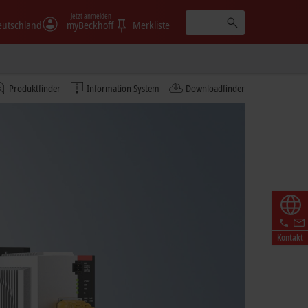
Jetzt anmelden
eutschland
myBeckhoff
Merkliste
Produktfinder
Information System
Downloadfinder
Kontakt