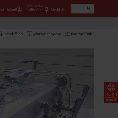
Jetzt anmelden
eutschland
myBeckhoff
Merkliste
Produktfinder
Information System
Downloadfinder
Kontakt