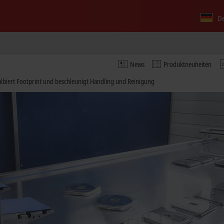
D
News
Produktneuheiten
biert Footprint und beschleunigt Handling und Reinigung