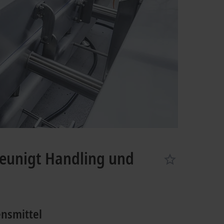
leunigt Handling und
ensmittel