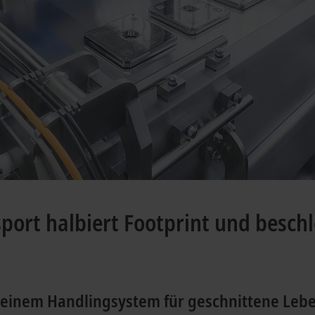
ort halbiert Footprint und besch
 einem Handlingsystem für geschnittene Leb