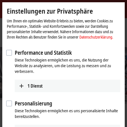
Jetzt anmelden
Einstellungen zur Privatsphäre
myBeckhoff
Beckhoff
-
Um Ihnen ein optimales Website-Erlebnis zu bieten, werden Cookies zu
Performance-, Statistik- und Komfortzwecken sowie zur Darstellung
New
personalisierter Inhalte verwendet. Nähere Informationen dazu und zu
Automation
Startseite
Unternehmen
News
Ihren Rechten als Benutzer finden Sie in unserer
Datenschutzerklärung.
Technology
TwinCAT realisiert hohe Taktraten in der Vormontage von Statoren
Performance und Statistik
Diese Technologien ermöglichen es uns, die Nutzung der
Website zu analysieren, um die Leistung zu messen und zu
verbessern.
1
Dienst
Personalisierung
Diese Technologien ermöglichen es uns personalisierte Inhalte
23.06.2022
bereitzustellen.
TwinCAT realisiert hohe Taktraten in