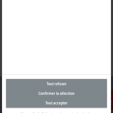
Tout refuser
Confirmer la sélection
Siège social Belgique
Tout accepter
Contact
Beckhoff Automation BV