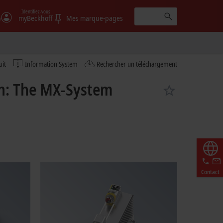
Identifiez-vous
)
myBeckhoff
Mes marque-pages
uit
Information System
Rechercher un téléchargement
on: The MX-System
Contact