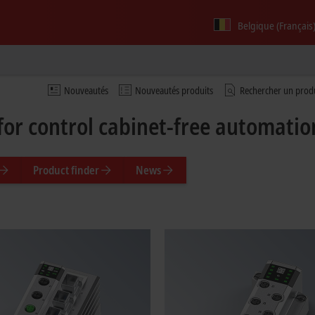
Belgique (Français
Nouveautés
Nouveautés produits
Rechercher un prod
for control cabinet-free automati
Product finder
News