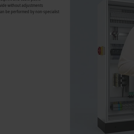
wide without adjustments
 can be performed by non-specialist