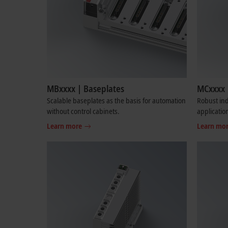
MBxxxx | Baseplates
MCxxxx 
Scalable baseplates as the basis for automation
Robust ind
without control cabinets.
applicatio
Learn more
Learn mo