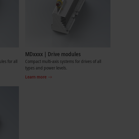
MDxxxx | Drive modules
es for all
Compact multi-axis systems for drives of all
types and power levels.
Learn more