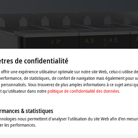
res de confidentialité
offrir une expérience utilisateur optimale sur notre site Web, celui-ci utilise d
performance, de statistiques, de confort de navigation mais également pour u
personnalisés. Vous trouverez de plus amples informations à ce sujet ainsi qu
nt qu’utilisateur dans notre
politique de confidentialité des données.
rmances & statistiques
hnologies nous permettent d’analyser l’utilisation du site Web afin d’en mesur
er les performances.